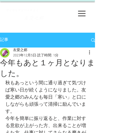
​特定特定非営利活動法人
友愛之郷
​
記事
友愛之郷
2023年12月5日
読了時間: 1分
今年もあと１ヶ月となりま
した。
秋もあっという間に通り過ぎて気づけ
ば寒い日が続くようになりました。友
愛之郷のみんなも毎日「寒い」と口に
しながらも頑張って清掃に励んでいま
す。
今年を簡単に振り返ると、作業に対す
る意欲が上がった方、出来ることが増