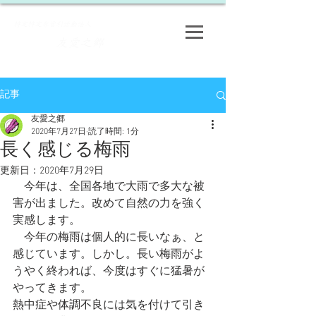
​特定特定非営利活動法人
友愛之郷
​
記事
友愛之郷
2020年7月27日
読了時間: 1分
長く感じる梅雨
更新日：
2020年7月29日
　今年は、全国各地で大雨で多大な被
害が出ました。改めて自然の力を強く
実感します。
　今年の梅雨は個人的に長いなぁ、と
感じています。しかし。長い梅雨がよ
うやく終われば、今度はすぐに猛暑が
やってきます。
熱中症や体調不良には気を付けて引き