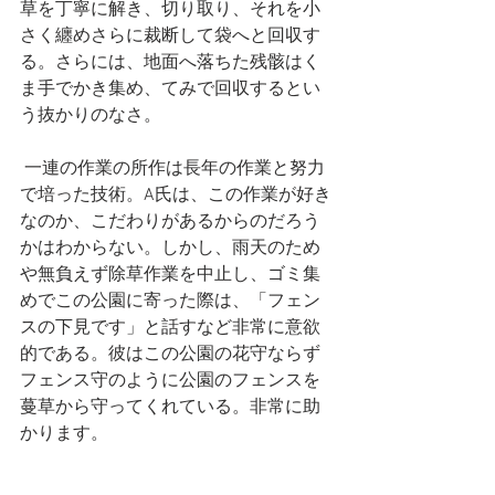
草を丁寧に解き、切り取り、それを小
さく纏めさらに裁断して袋へと回収す
る。さらには、地面へ落ちた残骸はく
ま手でかき集め、てみで回収するとい
う抜かりのなさ。
 一連の作業の所作は長年の作業と努力
で培った技術。A氏は、この作業が好き
なのか、こだわりがあるからのだろう
かはわからない。しかし、雨天のため
や無負えず除草作業を中止し、ゴミ集
めでこの公園に寄った際は、「フェン
スの下見です」と話すなど非常に意欲
的である。彼はこの公園の花守ならず
フェンス守のように公園のフェンスを
蔓草から守ってくれている。非常に助
かります。